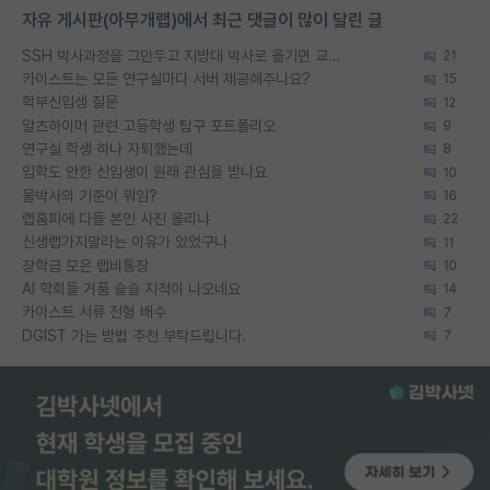
자유 게시판(아무개랩)에서 최근 댓글이 많이 달린 글
SSH 박사과정을 그만두고 지방대 박사로 옮기면 교수의 꿈은 끝일까요?
21
카이스트는 모든 연구실마다 서버 제공해주나요?
15
학부신입생 질문
12
알츠하이머 관련 고등학생 탐구 포트폴리오
9
연구실 학생 하나 자퇴했는데
8
입학도 안한 신입생이 원래 관심을 받나요
10
물박사의 기준이 뭐임?
16
랩홈피에 다들 본인 사진 올리냐
22
신생랩가지말라는 이유가 있었구나
11
장학금 모은 랩비통장
10
AI 학회들 거품 슬슬 지적이 나오네요
14
카이스트 서류 전형 배수
7
DGIST 가는 방법 추천 부탁드립니다.
7