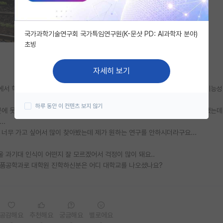
국가과학기술연구회 국가특임연구원(K-문샷 PD: AI과학자 분야)
초빙
자세히 보기
실에서 학부연구생으로 일하고 있고, 연구기관에서 한달 인턴도 해봤어요. 저는 기능성
하루 동안 이 컨텐츠 보지 않기
 못간게 한이 됐어요.. 그래서 부모님이 꼭 대학원은 서울로 보내주시기로 했는데
..
 너무 가고 싶어서 많이 찾아봤는데 제가 원하는 연구를 안하시더라구요...
 과기대 인식이 어떤지 잘 모르겠어서 걱정이 많이 돼요..
 식품공학과로 대학원 진학하신분은 어디 대학교를 나오셨나요?
공감해요
추천해요
궁금해요
별로에요