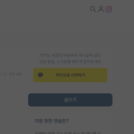
카카오 계정과 연동하여 게시글에 달린
댓글 알람, 소식등을 빠르게 받아보세요
기
댓글 알람
카카오로 시작하기
글쓰기
가장 핫한 댓글은?
신생랩+젊은 교수 이게 ㄹㅇ 모 아니면 도인듯.