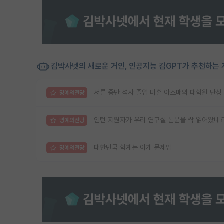
김박사넷의 새로운 거인, 인공지능 김GPT가 추천하는 
서른 중반 석사 졸업 미혼 아즈매의 대학원 단상
명예의전당
인턴 지원자가 우리 연구실 논문을 싹 읽어왔네
명예의전당
대한민국 학계는 이게 문제임
명예의전당