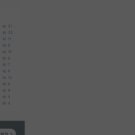
31
33
11
6
19
9
7
6
13
6
9
4
4