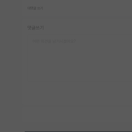
대댓글 쓰기
댓글쓰기