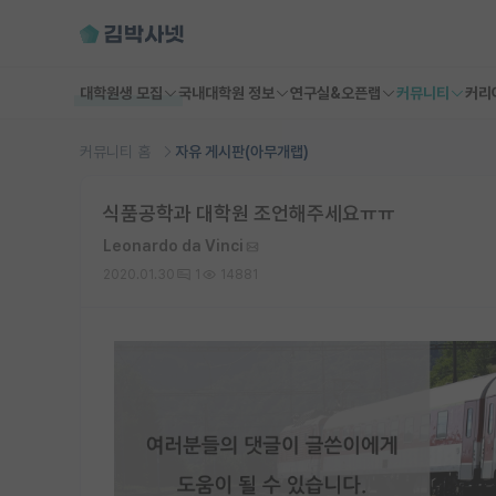
대학원생 모집
국내대학원 정보
연구실&오픈랩
커뮤니티
커리
커뮤니티 홈
자유 게시판(아무개랩)
식품공학과 대학원 조언해주세요ㅠㅠ
Leonardo da Vinci
2020.01.30
1
14881