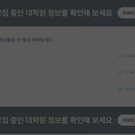
게시물로 더 멀리 바라보세요.
434
요
131
280