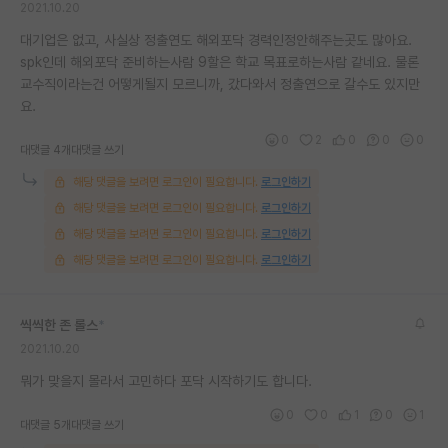
2021.10.20
재팬라운지 🌸
대기업은 없고, 사실상 정출연도 해외포닥 경력인정안해주는곳도 많아요.
spk인데 해외포닥 준비하는사람 9할은 학교 목표로하는사람 같네요. 물론
교수직이라는건 어떻게될지 모르니까, 갔다와서 정출연으로 갈수도 있지만
요.
0
2
0
0
0
대댓글 4개
대댓글 쓰기
해당 댓글을 보려면 로그인이 필요합니다.
로그인하기
해당 댓글을 보려면 로그인이 필요합니다.
로그인하기
해당 댓글을 보려면 로그인이 필요합니다.
로그인하기
해당 댓글을 보려면 로그인이 필요합니다.
로그인하기
씩씩한 존 롤스
*
2021.10.20
뭐가 맞을지 몰라서 고민하다 포닥 시작하기도 합니다.
0
0
1
0
1
대댓글 5개
대댓글 쓰기