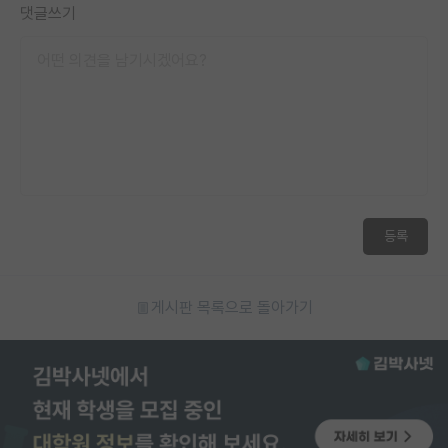
댓글쓰기
재팬라운지 🌸
등록
게시판 목록으로 돌아가기