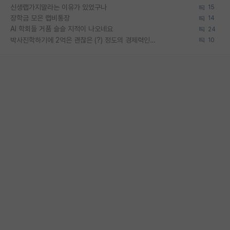
신생랩가지말라는 이유가 있었구나
15
장학금 모은 랩비통장
14
AI 학회들 거품 슬슬 지적이 나오네요
24
박사진학하기에 2억은 괜찮은 (?) 정도의 경제력인가요
10