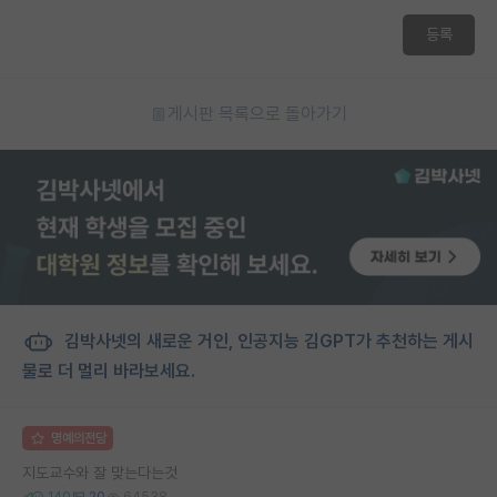
재팬라운지 🌸
등록
게시판 목록으로 돌아가기
김박사넷의 새로운 거인, 인공지능 김GPT가 추천하는 게시
물로 더 멀리 바라보세요.
명예의전당
지도교수와 잘 맞는다는것
140
20
64538