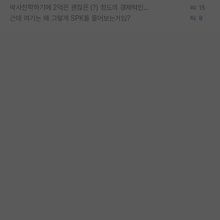
박사진학하기에 2억은 괜찮은 (?) 정도의 경제력인가요
15
근데 여기는 왜 그렇게 SPK를 물어보는거임?
8