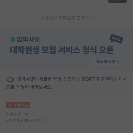
게시판 목록으로 돌아가기
김박사넷의 새로운 거인, 인공지능 김GPT가 추천하는 게시
물로 더 멀리 바라보세요.
명예의전당
학계를 떠나며
185
25
85549