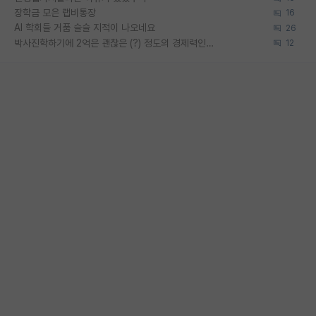
장학금 모은 랩비통장
16
AI 학회들 거품 슬슬 지적이 나오네요
26
박사진학하기에 2억은 괜찮은 (?) 정도의 경제력인가요
12