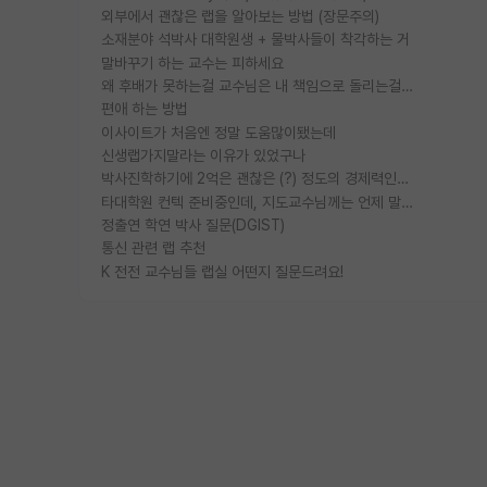
외부에서 괜찮은 랩을 알아보는 방법 (장문주의)
소재분야 석박사 대학원생 + 물박사들이 착각하는 거
말바꾸기 하는 교수는 피하세요
왜 후배가 못하는걸 교수님은 내 책임으로 돌리는걸까요?
편애 하는 방법
이사이트가 처음엔 정말 도움많이됐는데
신생랩가지말라는 이유가 있었구나
박사진학하기에 2억은 괜찮은 (?) 정도의 경제력인가요
타대학원 컨텍 준비중인데, 지도교수님께는 언제 말씀드려야 할까요?
정출연 학연 박사 질문(DGIST)
통신 관련 랩 추천
K 전전 교수님들 랩실 어떤지 질문드려요!