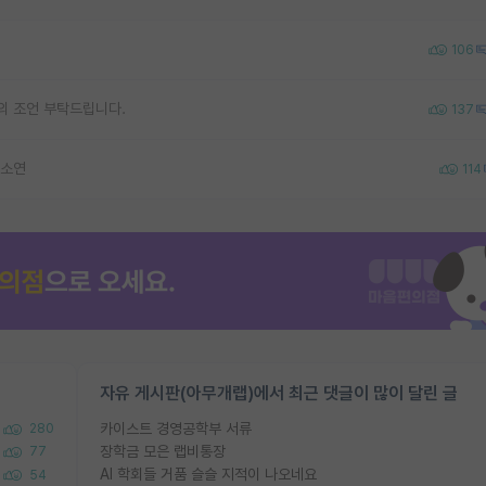
106
의 조언 부탁드립니다.
137
하소연
114
자유 게시판(아무개랩)에서 최근 댓글이 많이 달린 글
카이스트 경영공학부 서류
280
장학금 모은 랩비통장
77
AI 학회들 거품 슬슬 지적이 나오네요
54