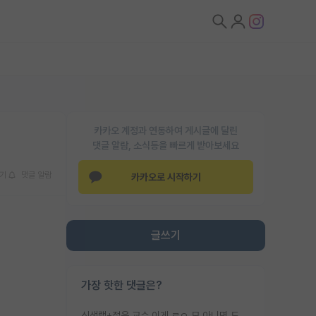
카카오 계정과 연동하여 게시글에 달린
댓글 알람, 소식등을 빠르게 받아보세요
기
댓글 알람
카카오로 시작하기
글쓰기
가장 핫한 댓글은?
신생랩+젊은 교수 이게 ㄹㅇ 모 아니면 도인듯.