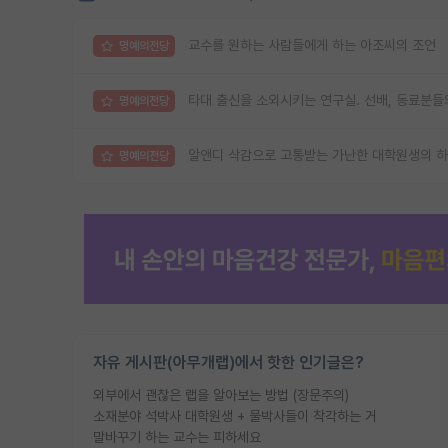
교수를 원하는 사람들에게 하는 아조씨의 조언
명예의전당
타대 출신을 소외시키는 연구실. 선배, 동료분들
명예의전당
알앤디 삭감으로 고통받는 가난한 대학원생의 
명예의전당
자유 게시판(아무개랩)에서 핫한 인기글은?
외부에서 괜찮은 랩을 알아보는 방법 (장문주의)
소재분야 석박사 대학원생 + 물박사들이 착각하는 거
말바꾸기 하는 교수는 피하세요