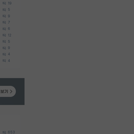
19
5
9
7
6
12
5
9
4
4
653