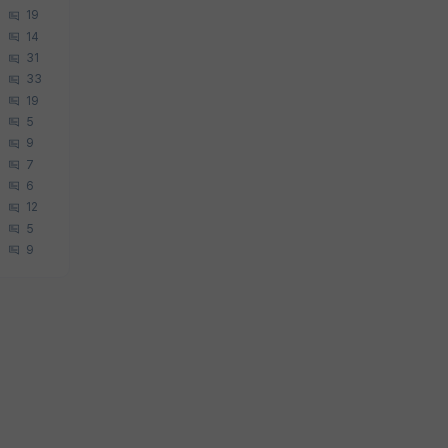
19
14
31
33
19
5
9
7
6
12
5
9