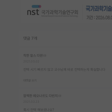
댓글 7개
착한 찰스 다윈
2021.03.02
컨택 시기 빠르지 않고 교수님께 바로 컨택하는게 확실합니다
대댓글 쓰기
깜찍한 레오나르도 다빈치
2021.03.23
혹시 컨택 해보셨나요?