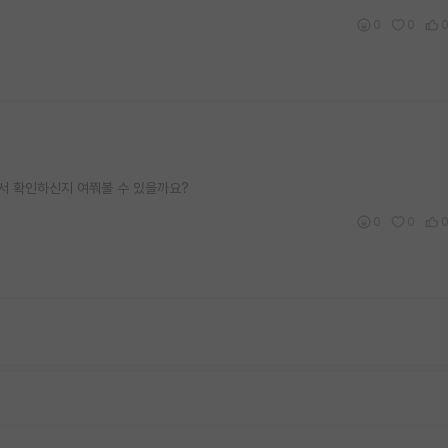
0
0
디서 확인하신지 여쭤볼 수 있을까요?
0
0