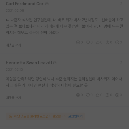
Carl Ferdinand Cori
재팬라운지 🌸
2021.02.09
ㄴ 나혼자 석사인 연구실인데, 내 바로 위가 박사 2년차정도.. 선배들이 하고
있는 걸 보다보니깐 내가 하려는게 너무 좆밥같아보여서 ㅠ. 내 맘에 드는 퀄
까지는 해보고 싶은데 진짜 어렵다
0
0
0
0
0
대댓글 쓰기
Henrietta Swan Leavitt
2021.02.10
욕심을 만족하려면 당연히 박사 수준 퀄까지는 올라갈텐데 박사까지 이어서
하고 싶은 거 아니면 현실과 적당히 타협이 필요할 듯
0
0
0
0
0
대댓글 쓰기
해당 댓글을 보려면 로그인이 필요합니다.
로그인하기