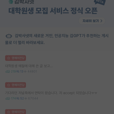
김박사넷의 새로운 거인, 인공지능 김GPT가 추천하는 게시
물로 더 멀리 바라보세요.
명예의전당
대학원생 예절에 대해 쓴 글 보고...
219
13
44801
명예의전당
기다리던 저널측에서 연락이 왔습니다. 저 accept 되었습니다ㅠㅠ
174
52
67044
명예의전당