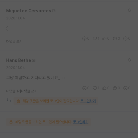
재팬라운지 🌸
Miguel de Cervantes
2020.11.04
:)
0
1
0
0
0
대댓글 쓰기
Hans Bethe
2020.11.04
그냥 체념하고 기다리고 있네요,, ㅠ
0
1
0
0
0
대댓글 1개
대댓글 쓰기
해당 댓글을 보려면 로그인이 필요합니다.
로그인하기
해당 댓글을 보려면 로그인이 필요합니다.
로그인하기