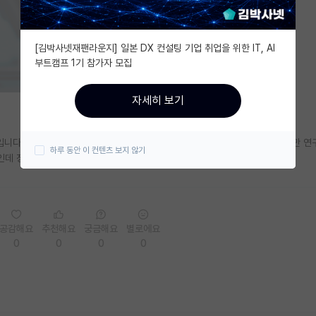
[김박사넷재팬라운지] 일본 DX 컨설팅 기업 취업을 위한 IT, AI
부트캠프 1기 참가자 모집
자세히 보기
입니다. 최근 그나마 취업을 하는 것 같아서 빠르게 취업하고 싶은 마음도 있지만 
하루 동안 이 컨텐츠 보지 않기
민인데 장기적으로 보았을때는 석사 취업이 좋을까요?
공감해요
추천해요
궁금해요
별로에요
0
0
0
0