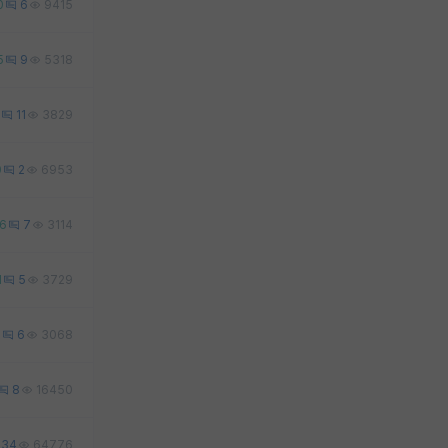
0
6
9415
5
9
5318
11
3829
0
2
6953
16
7
3114
1
5
3729
0
6
3068
8
16450
34
64776