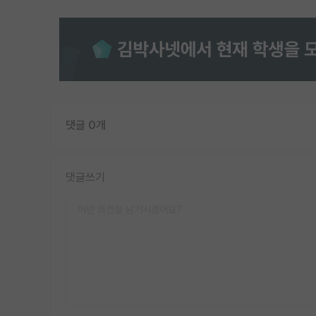
댓글 0개
댓글쓰기