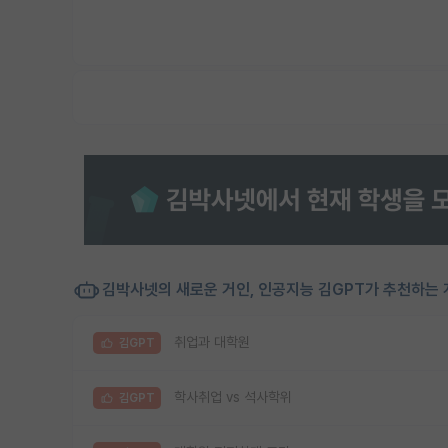
김박사넷의 새로운 거인, 인공지능 김GPT가 추천하는 
취업과 대학원
김GPT
학사취업 vs 석사학위
김GPT