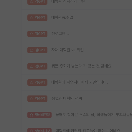
대학원 진지하게 고민
김GPT
대학원vs취업
김GPT
진로고민...
김GPT
자대 대학원 vs 취업
김GPT
뭐든 후회가 남는다 가 맞는 것 같네요
김GPT
대학원과 취업사이에서 고민입니다.
김GPT
취업과 대학원 선택
김GPT
올해도 찾아온 스승의 날, 학생들에게 부끄러움
명예의전당
대학원에 답답한 친구들이 많이 보이네요...
명예의전당