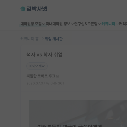
대학원생 모집
국내대학원 정보
연구실&오픈랩
커뮤니티
커리
커뮤니티 홈
취업 게시판
석사 vs 학사 취업
바이오·제약
찌질한 로버트 후크
2026.07.07
0
361