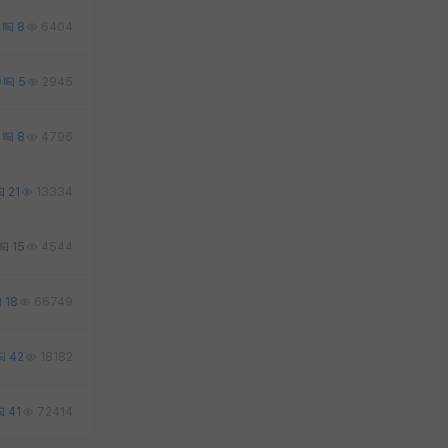
1
8
6404
0
5
2945
7
8
4796
21
13334
15
4544
18
66749
42
18182
41
72414