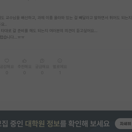
어도 교수님을 배신하고, 과제 이름 올라와 있는 걸 빼달라고 말하면서 튀어도 되는
요..
타대로 갈 준비를 해도 되는지 여러분의 의견이 듣고싶어요...
렵습니다...ㅠㅠ
공감해요
추천해요
궁금해요
별로에요
0
0
0
1