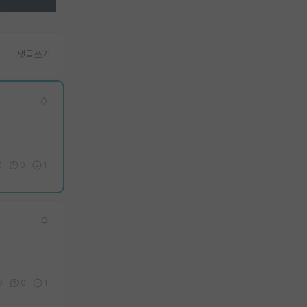
댓글쓰기
0
0
1
0
0
1