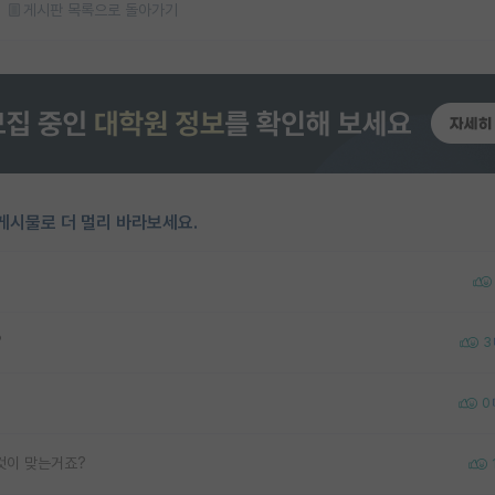
게시판 목록으로 돌아가기
게시물로 더 멀리 바라보세요.
?
3
0
것이 맞는거죠?