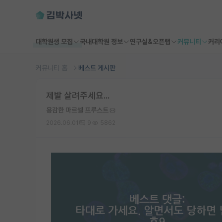
대학원생 모집
국내대학원 정보
연구실&오픈랩
커뮤니티
커리
커뮤니티 홈
베스트 게시판
제발 살려주세요...
용감한 마르셀 프루스트
2026.06.01
9
5862