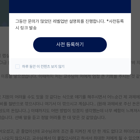
그동안 문의가 많았던 레벨업반 설명회를 진행합니다. *사전등록
시 링크 발송
사전 등록하기
 랩실에서 일했습니다.
I급 논문과 특허, 학비 무료를 제안을 해주셔서 긴 고민 끝에 부모님께 무료 학비 
하루 동안 이 컨텐츠 보지 않기
 이름을 넣으셨습니다. 이때까지 저는 교수님이 저에게 엄청 큰 기회를 주시는 것 
료 지원이 어려울 수도 있을 것 같다는 식으로 얘기를 해주시면서 어느순간 제 과제에
비를 절반으로 깎으시더니 여기서 더 깎으시고 계십니다.. (원래 과제비로 주신 돈
정도의 돈입니다..) 이때까지도 어떤 방법이 있겠지 생각했는데 너무 쎄함이 느껴져서
습니다. 선배 말을 듣고 정말 머리를 한 대 맞은 것 같았습니다.
오셨고, 곧 졸업이신데 교수님과의 조건 중 지켜진 게 단 한 개도 없다고 하더라고요
도 나오지 않으시고, 교수님께서 더 붙잡으시려고 하셔서 최대한 저에게 될 수 있으면