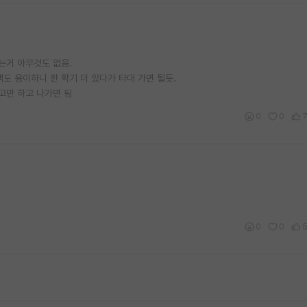
있는거 아무것도 없음.
도 용이하니 한 학기 더 있다가 타대 가면 될듯.
고만 하고 나가면 됨
0
0
0
0