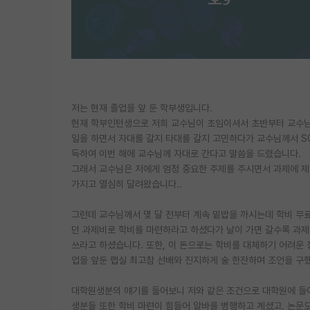
저는 현재 졸업을 앞 둔 학부생입니다.
현재 학부인턴생으로 저희 교수님이 초임이셔서 초반부터 교수님
일을 하면서 자대를 갈지 타대를 갈지 고민하다가 교수님께서 SC
득하여 이번 해에 교수님께 자대로 간다고 말씀을 드렸습니다.
그래서 교수님은 저에게 엄청 중요한 주제를 주시면서 과제에 제
가지고 열심히 달려왔습니다..
그런데 교수님께서 몇 달 전부터 계속 밑밥을 까시는데 학비 무
던 과제비로 학비를 마련하라고 하셨다가 날이 가면 갈수록 과제
쓰라고 하셨습니다. 또한, 이 돈으로는 학비를 대체하기 어려운 
업을 앞둔 랩실 최고참 선배와 진지하게 술 한잔하며 조언을 구했
대학원생분의 얘기를 들어보니 저와 같은 조건으로 대학원에 들어
생분들 또한 학비 마련이 힘들어 알바를 병행하고 계셨고, 논문