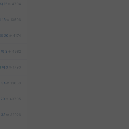
12
4704
18
10506
20
4174
0
3
4982
4
0
1790
34
13050
20
43705
33
32926