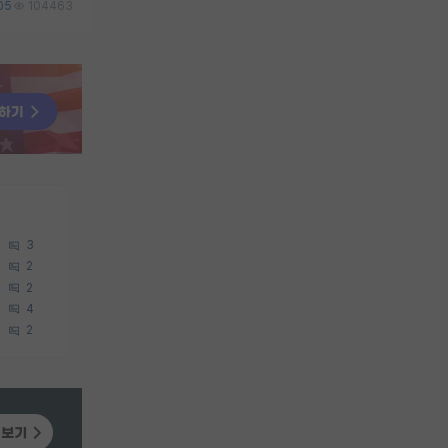
05
104463
3
2
2
4
2