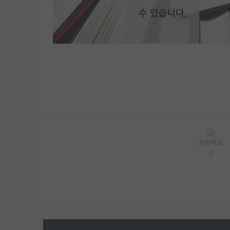
응원해요
0