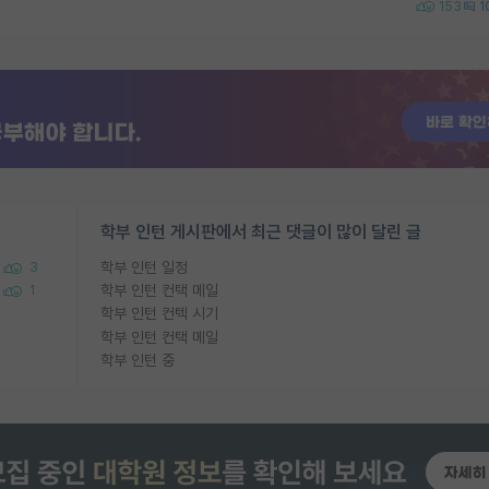
153
1
학부 인턴 게시판에서 최근 댓글이 많이 달린 글
학부 인턴 일정
3
학부 인턴 컨택 메일
1
학부 인턴 컨텍 시기
학부 인턴 컨택 메일
학부 인턴 중