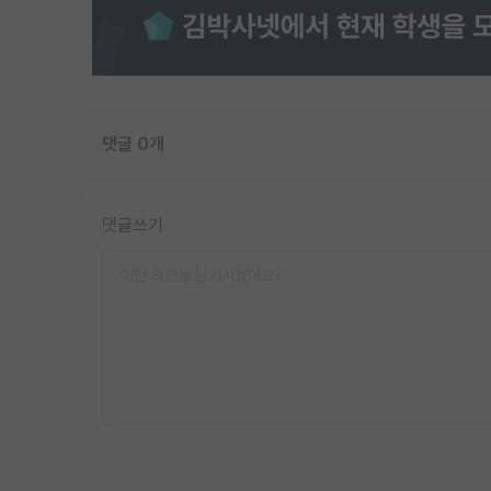
댓글 0개
댓글쓰기