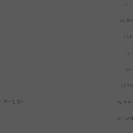
11
18
9
7
서 교수 된 경우
101
168