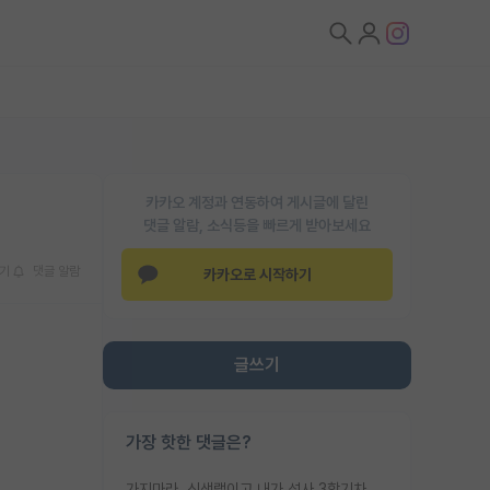
카카오 계정과 연동하여 게시글에 달린
댓글 알람, 소식등을 빠르게 받아보세요
기
댓글 알람
카카오로 시작하기
글쓰기
가장 핫한 댓글은?
가지마라. 신생랩이고 내가 석사 3학기차인데 최고참인데 나도 아무것도 모르는데 교수가 후배들 왜 논문 교육 안시키냐. 논문 왜 안 써오냐 닦달한다