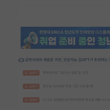
김박사넷의 새로운 거인, 인공지능 김GPT가 추천하는 
학부연구생 그만두는 방법 및 조언
김GPT
연구실 석사과정 학생 그만 두게 할 때
김GPT
나 교수 임용됐는데 학위과정때 연구실 애들 ㅂㄷ
김GPT