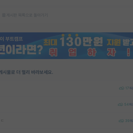
게시판 목록으로 돌아가기
게시물로 더 멀리 바라보세요.
17
54
ㅂㄷ
39