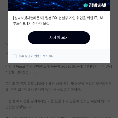
자유 게시판(아무개랩)
[김박사넷재팬라운지] 일본 DX 컨설팅 기업 취업을 위한 IT, AI
미국 유학 게시판
부트캠프 1기 참가자 모집
미국 대학원 합격 후기 게시판
자세히 보기
대학원생 모집 게시판
안녕하세요?
대학원 합격 후기 게시판
모 대학에서 석사로 재학중인사람입니다.
하루 동안 이 컨텐츠 보지 않기
연구실(PI) 홍보 게시판
이번에 목표로 하던 컨퍼런스에 논문이 accept됐는데, 에디터가 추가 권장
사항을 적어뒀습니다.
석박사 채용 정보 게시판
그런데 그 추가 요청 내용이 원래는 살을 붙여 새 논문을 쓰려던 부분이거든
임용 정보 게시판
요. 특히 교수님께서 관심이 많아 꼭 쓰길 희망하세요.
학부 인턴 게시판
그런데 이 내용을 넣어버리면 기존 논문과 새 논문이 겹치는 부분이 많아져
취업 게시판
곤란한 상황입니다.
임용 후기 게시판