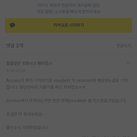
카카오 계정과 연동하여 게시글에 달린
재팬라운지 🌸
댓글 알람, 소식등을 빠르게 받아보세요
카카오로 시작하기
댓글 2개
댓글쓰기
칠칠맞은 프랜시스 베이컨
2026.01.20
Access가 제가 기억하기론 resubmit 이 revision에 해당되는걸로 기억
합니다. 몇년전이라 가물가물 하긴 하지만요ㅎㅎ
Access에서 리젝되는거면 완전 리젝(resubmit 불가)으로알고있습니다.
조금만 더 힘내보세요~
좋은소식 기대하겠습니다.