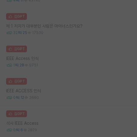
4
11
43740
김GPT
제 1 저자가 대부분인 사람은 마이너스인가요?
32
25
17530
김GPT
IEEE Access 인식
1
28
9751
김GPT
IEEE ACCESS 인식
0
12
3660
김GPT
석사 IEEE Access
0
6
2829