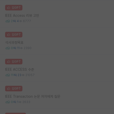
김GPT
IEEE Access 리뷰 고민
2
4
6777
김GPT
석사과정목표
0
11
2390
김GPT
IEEE ACCESS 수준
11
23
21057
김GPT
IEEE Transaction 논문 저자에게 질문
0
1
2633