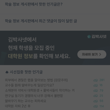
학술 정보 게시판에서 핫한 인기글은?
학술 정보 게시판에서 최근 댓글이 많이 달린 글
🔥 시선집중 핫한 인기글
외부에서 괜찮은 랩을 알아보는 방법 (장문주의)
281
교수들 원래 말바꾸는게 일상인가요?
16
소재분야 석박사 대학원생 + 물박사들이 착각하는 거
79
연구실 동기가 경쟁의식 너무 강해서 불편함
25
말바꾸기 하는 교수는 피하세요
56
대학원 자퇴 2년 후
114