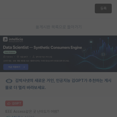
등록
게시판 목록으로 돌아가기
김박사넷의 새로운 거인, 인공지능 김GPT가 추천하는 게시
물로 더 멀리 바라보세요.
김GPT
IEEE Access같은 곳 난이도가 어떰?