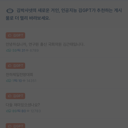
김박사넷의 새로운 거인, 인공지능 김GPT가 추천하는 게시
물로 더 멀리 바라보세요.
김GPT
안녕하십니까, 연구원 출신 국회의원 김근태입니다.
59
31
6789
김GPT
천하제일전망대회
1
10
14351
김GPT
다들 재미있으셨나요?
89
80
12783
김GPT