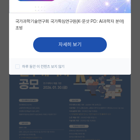
자유 게시판(아무개랩)
국가과학기술연구회 국가특임연구원(K-문샷 PD: AI과학자 분야)
미국 유학 게시판
초빙
미국 대학원 합격 후기 게시판
자세히 보기
대학원생 모집 게시판
대학원 합격 후기 게시판
하루 동안 이 컨텐츠 보지 않기
연구실(PI) 홍보 게시판
석박사 채용 정보 게시판
임용 정보 게시판
학부 인턴 게시판
취업 게시판
임용 후기 게시판