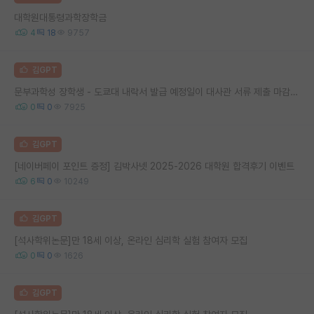
대학원대통령과학장학금
4
18
9757
김GPT
문부과학성 장학생 - 도쿄대 내락서 발급 예정일이 대사관 서류 제출 마감보다 늦습니다.
0
0
7925
김GPT
[네이버페이 포인트 증정] 김박사넷 2025-2026 대학원 합격후기 이벤트
6
0
10249
김GPT
[석사학위논문]만 18세 이상, 온라인 심리학 실험 참여자 모집
0
0
1626
김GPT