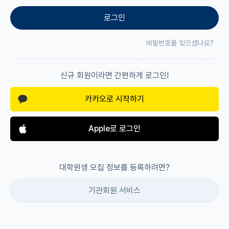
로그인
재팬라운지 🌸
비밀번호를 잊으셨나요?
신규 회원이라면 간편하게 로그인!
카카오로 시작하기
Apple로 로그인
대학원생 모집 정보를 등록하려면?
기관회원 서비스