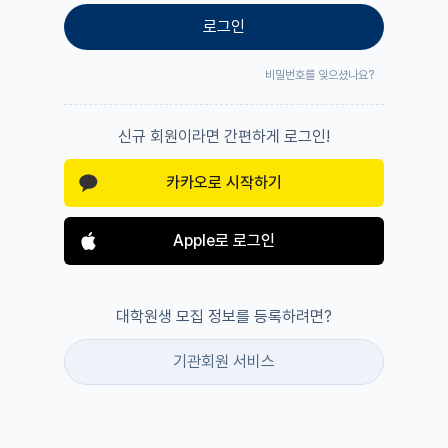
로그인
비밀번호를 잊으셨나요?
신규 회원이라면 간편하게 로그인!
카카오로 시작하기
Apple로 로그인
대학원생 모집 정보를 등록하려면?
기관회원 서비스