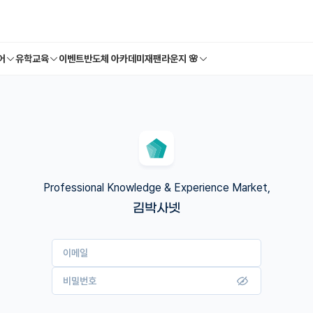
어
유학교육
이벤트
반도체 아카데미
재팬라운지 🌸
Professional Knowledge & Experience Market,
김박사넷
이메일
비밀번호