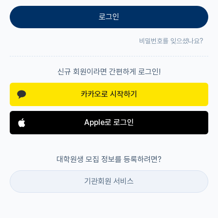
로그인
재팬라운지 🌸
비밀번호를 잊으셨나요?
신규 회원이라면 간편하게 로그인!
카카오로 시작하기
Apple로 로그인
대학원생 모집 정보를 등록하려면?
기관회원 서비스