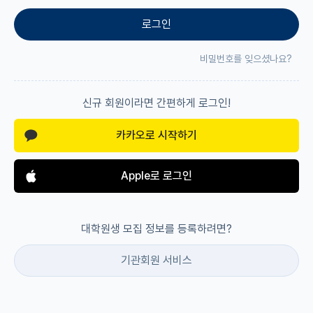
로그인
재팬라운지 🌸
비밀번호를 잊으셨나요?
신규 회원이라면 간편하게 로그인!
카카오로 시작하기
Apple로 로그인
대학원생 모집 정보를 등록하려면?
기관회원 서비스