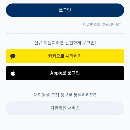
로그인
재팬라운지 🌸
비밀번호를 잊으셨나요?
신규 회원이라면 간편하게 로그인!
카카오로 시작하기
Apple로 로그인
대학원생 모집 정보를 등록하려면?
기관회원 서비스