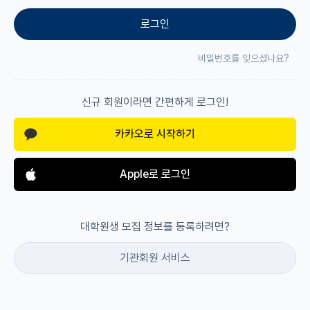
로그인
재팬라운지 🌸
비밀번호를 잊으셨나요?
신규 회원이라면 간편하게 로그인!
카카오로 시작하기
Apple로 로그인
대학원생 모집 정보를 등록하려면?
기관회원 서비스