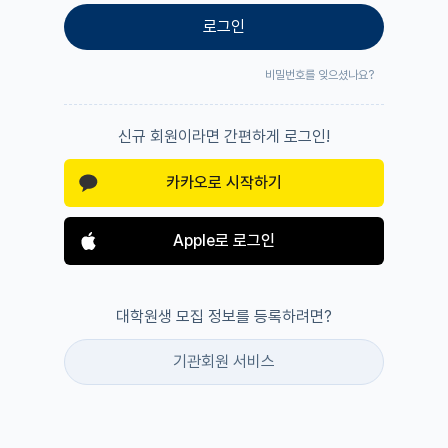
로그인
비밀번호를 잊으셨나요?
신규 회원이라면 간편하게 로그인!
카카오로 시작하기
Apple로 로그인
대학원생 모집 정보를 등록하려면?
기관회원 서비스