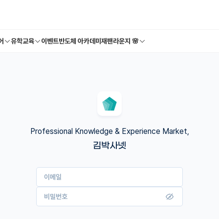
어
유학교육
이벤트
반도체 아카데미
재팬라운지 🌸
Professional Knowledge & Experience Market,
김박사넷
이메일
비밀번호