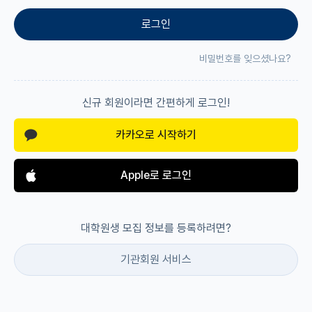
로그인
재팬라운지 🌸
비밀번호를 잊으셨나요?
신규 회원이라면 간편하게 로그인!
카카오로 시작하기
Apple로 로그인
대학원생 모집 정보를 등록하려면?
기관회원 서비스