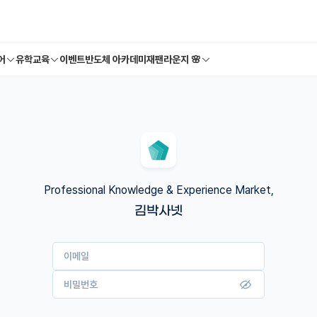
어
유학교육
이벤트
반도체 아카데미
재팬라운지 🌸
Professional Knowledge & Experience Market,
김박사넷
이메일
비밀번호