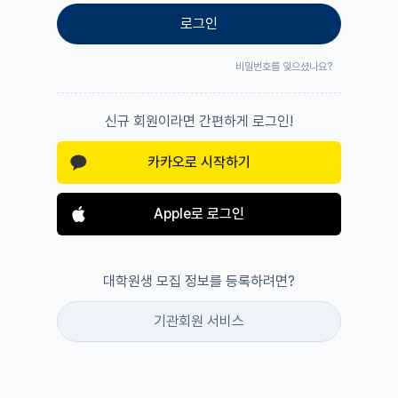
로그인
비밀번호를 잊으셨나요?
신규 회원이라면 간편하게 로그인!
카카오로 시작하기
Apple로 로그인
대학원생 모집 정보를 등록하려면?
기관회원 서비스