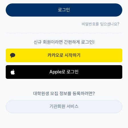
로그인
재팬라운지 🌸
비밀번호를 잊으셨나요?
신규 회원이라면 간편하게 로그인!
카카오로 시작하기
Apple로 로그인
대학원생 모집 정보를 등록하려면?
기관회원 서비스