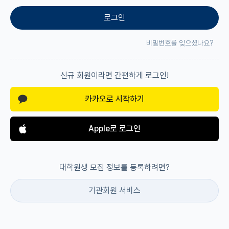
로그인
재팬라운지 🌸
비밀번호를 잊으셨나요?
신규 회원이라면 간편하게 로그인!
카카오로 시작하기
Apple로 로그인
대학원생 모집 정보를 등록하려면?
기관회원 서비스