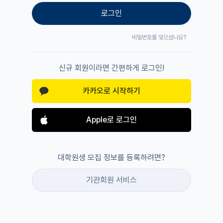
로그인
비밀번호를 잊으셨나요?
신규 회원이라면 간편하게 로그인!
카카오로 시작하기
Apple로 로그인
대학원생 모집 정보를 등록하려면?
기관회원 서비스