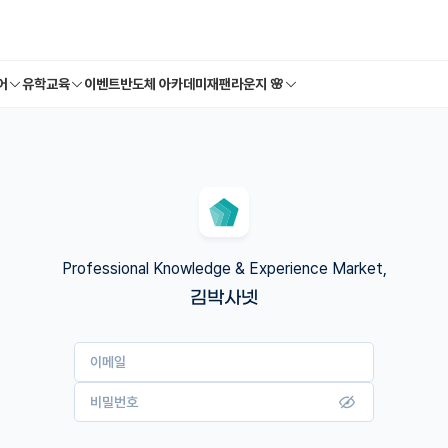
어
유학교육
이벤트
반도체 아카데미
재팬라운지 🌸
Professional Knowledge & Experience Market,
김박사넷
이메일
비밀번호