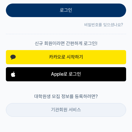
로그인
재팬라운지 🌸
비밀번호를 잊으셨나요?
신규 회원이라면 간편하게 로그인!
카카오로 시작하기
Apple로 로그인
대학원생 모집 정보를 등록하려면?
기관회원 서비스