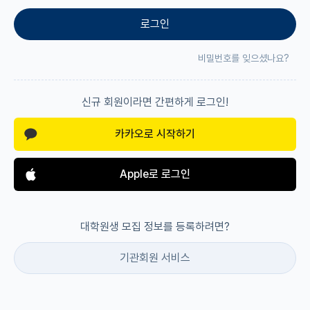
로그인
재팬라운지 🌸
비밀번호를 잊으셨나요?
신규 회원이라면 간편하게 로그인!
카카오로 시작하기
Apple로 로그인
대학원생 모집 정보를 등록하려면?
기관회원 서비스