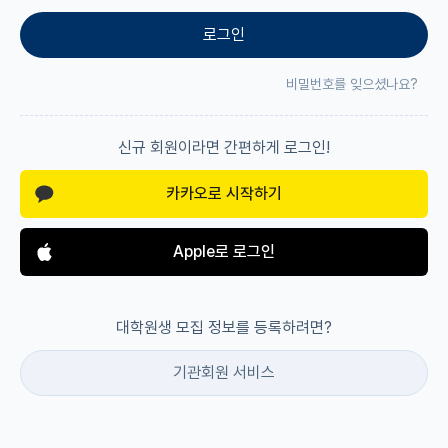
로그인
재팬라운지 🌸
비밀번호를 잊으셨나요?
신규 회원이라면 간편하게 로그인!
카카오로 시작하기
Apple로 로그인
대학원생 모집 정보를 등록하려면?
기관회원 서비스