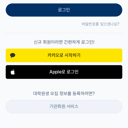
로그인
재팬라운지 🌸
비밀번호를 잊으셨나요?
신규 회원이라면 간편하게 로그인!
카카오로 시작하기
Apple로 로그인
대학원생 모집 정보를 등록하려면?
기관회원 서비스