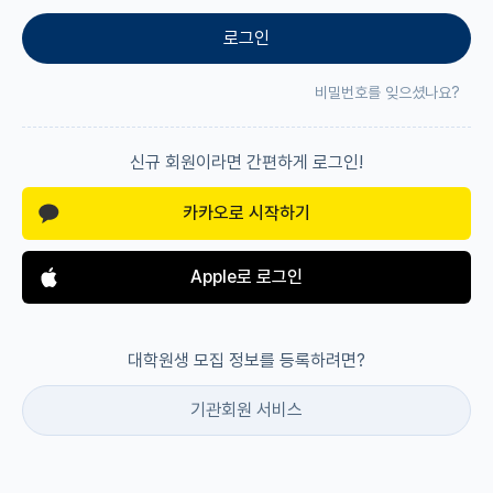
로그인
재팬라운지 🌸
비밀번호를 잊으셨나요?
신규 회원이라면 간편하게 로그인!
카카오로 시작하기
Apple로 로그인
대학원생 모집 정보를 등록하려면?
기관회원 서비스