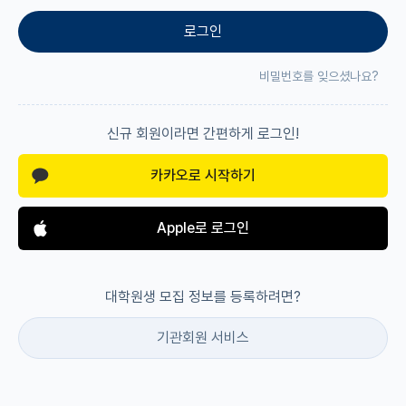
로그인
재팬라운지 🌸
비밀번호를 잊으셨나요?
신규 회원이라면 간편하게 로그인!
카카오로 시작하기
Apple로 로그인
대학원생 모집 정보를 등록하려면?
기관회원 서비스