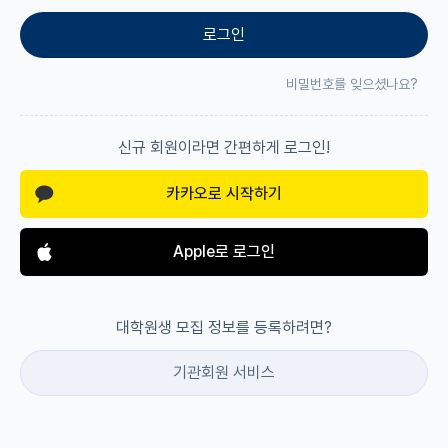
로그인
재팬라운지 🌸
비밀번호를 잊으셨나요?
신규 회원이라면 간편하게 로그인!
카카오로 시작하기
Apple로 로그인
대학원생 모집 정보를 등록하려면?
기관회원 서비스