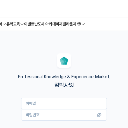
어
유학교육
이벤트
반도체 아카데미
재팬라운지 🌸
Professional Knowledge & Experience Market,
김박사넷
이메일
비밀번호