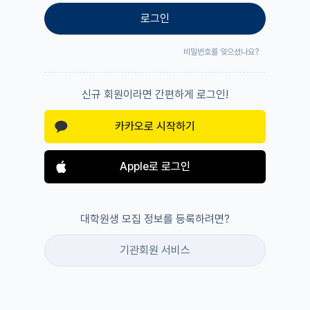
로그인
비밀번호를 잊으셨나요?
신규 회원이라면 간편하게 로그인!
카카오로 시작하기
Apple로 로그인
대학원생 모집 정보를 등록하려면?
기관회원 서비스