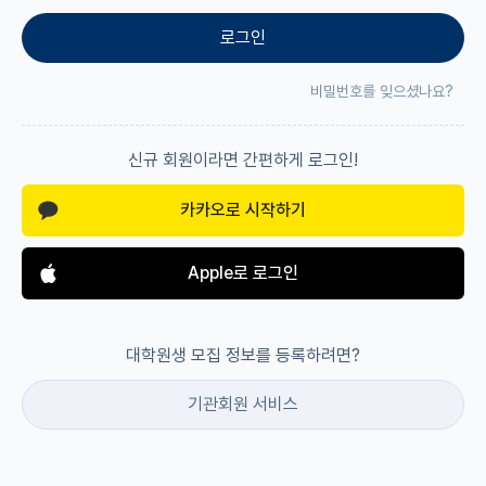
로그인
재팬라운지 🌸
비밀번호를 잊으셨나요?
신규 회원이라면 간편하게 로그인!
카카오로 시작하기
Apple로 로그인
대학원생 모집 정보를 등록하려면?
기관회원 서비스