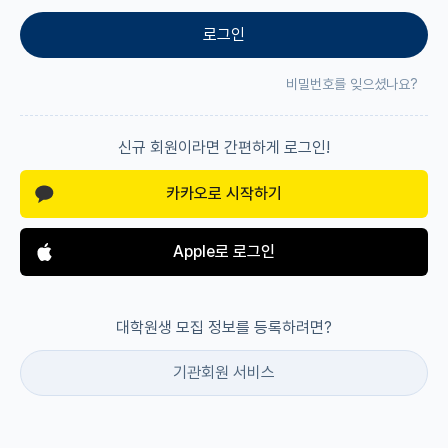
로그인
재팬라운지 🌸
비밀번호를 잊으셨나요?
신규 회원이라면 간편하게 로그인!
카카오로 시작하기
Apple로 로그인
대학원생 모집 정보를 등록하려면?
기관회원 서비스