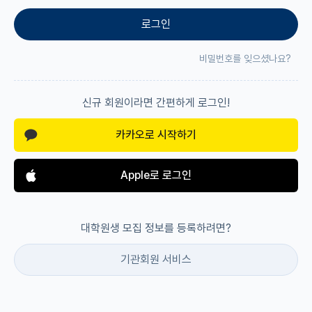
로그인
재팬라운지 🌸
비밀번호를 잊으셨나요?
신규 회원이라면 간편하게 로그인!
카카오로 시작하기
Apple로 로그인
대학원생 모집 정보를 등록하려면?
기관회원 서비스