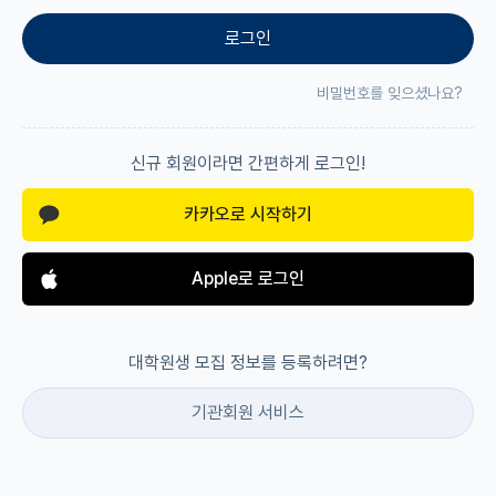
로그인
재팬라운지 🌸
비밀번호를 잊으셨나요?
신규 회원이라면 간편하게 로그인!
카카오로 시작하기
Apple로 로그인
대학원생 모집 정보를 등록하려면?
기관회원 서비스