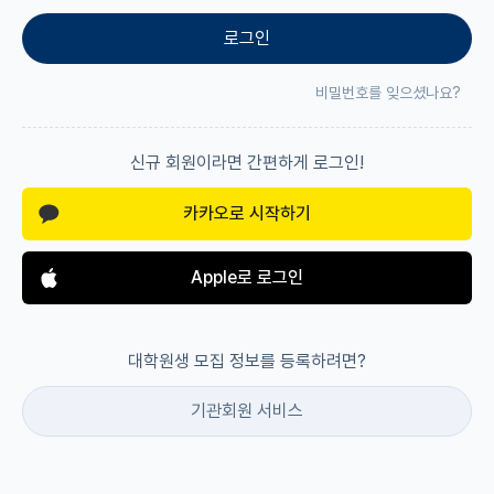
로그인
재팬라운지 🌸
비밀번호를 잊으셨나요?
신규 회원이라면 간편하게 로그인!
카카오로 시작하기
Apple로 로그인
대학원생 모집 정보를 등록하려면?
기관회원 서비스