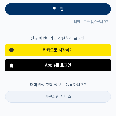
로그인
재팬라운지 🌸
비밀번호를 잊으셨나요?
신규 회원이라면 간편하게 로그인!
카카오로 시작하기
Apple로 로그인
대학원생 모집 정보를 등록하려면?
기관회원 서비스