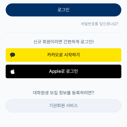
로그인
재팬라운지 🌸
비밀번호를 잊으셨나요?
신규 회원이라면 간편하게 로그인!
카카오로 시작하기
Apple로 로그인
대학원생 모집 정보를 등록하려면?
기관회원 서비스