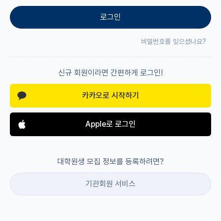
로그인
재팬라운지 🌸
비밀번호를 잊으셨나요?
신규 회원이라면 간편하게 로그인!
카카오로 시작하기
Apple로 로그인
대학원생 모집 정보를 등록하려면?
기관회원 서비스