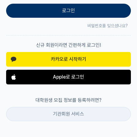
로그인
재팬라운지 🌸
비밀번호를 잊으셨나요?
신규 회원이라면 간편하게 로그인!
카카오로 시작하기
Apple로 로그인
대학원생 모집 정보를 등록하려면?
기관회원 서비스