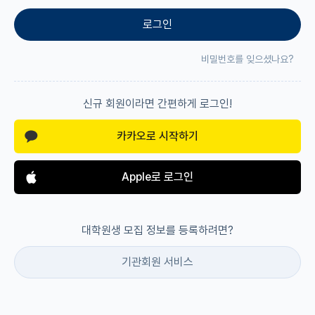
로그인
재팬라운지 🌸
비밀번호를 잊으셨나요?
신규 회원이라면 간편하게 로그인!
카카오로 시작하기
Apple로 로그인
대학원생 모집 정보를 등록하려면?
기관회원 서비스