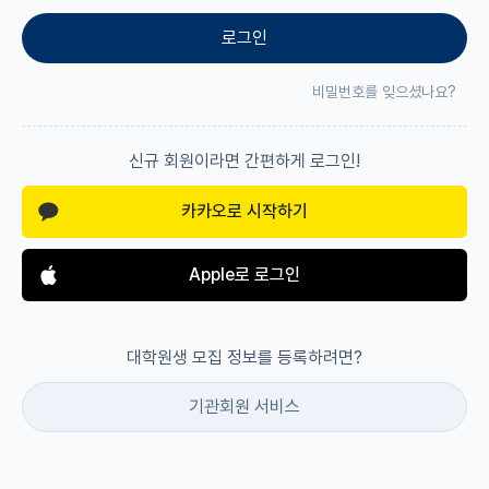
로그인
재팬라운지 🌸
비밀번호를 잊으셨나요?
신규 회원이라면 간편하게 로그인!
카카오로 시작하기
Apple로 로그인
대학원생 모집 정보를 등록하려면?
기관회원 서비스