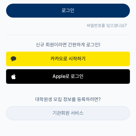
로그인
재팬라운지 🌸
비밀번호를 잊으셨나요?
신규 회원이라면 간편하게 로그인!
카카오로 시작하기
Apple로 로그인
대학원생 모집 정보를 등록하려면?
기관회원 서비스