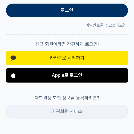
로그인
재팬라운지 🌸
비밀번호를 잊으셨나요?
신규 회원이라면 간편하게 로그인!
카카오로 시작하기
Apple로 로그인
대학원생 모집 정보를 등록하려면?
기관회원 서비스