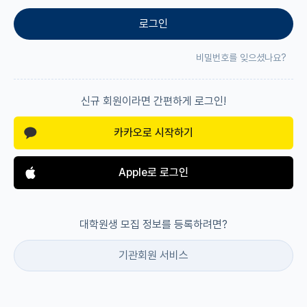
로그인
재팬라운지 🌸
비밀번호를 잊으셨나요?
신규 회원이라면 간편하게 로그인!
카카오로 시작하기
Apple로 로그인
대학원생 모집 정보를 등록하려면?
기관회원 서비스